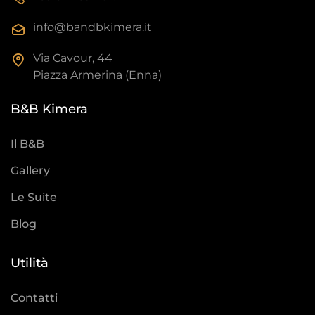
info@bandbkimera.it
Via Cavour, 44
Piazza Armerina (Enna)
B&B Kimera
Il B&B
Gallery
Le Suite
Blog
Utilità
Contatti