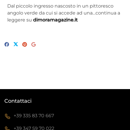
Dal piccolo ingresso nascosto in un pittoresco
angolo verde da cui si accede ad una…continua a
leggere su
dimoramagazine.it
Contattaci
+39 335 83 70 667
+39 347 59 70 022